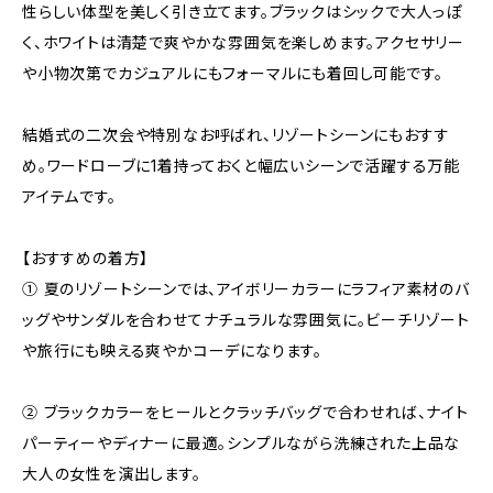
性らしい体型を美しく引き立てます。ブラックはシックで大人っぽ
く、ホワイトは清楚で爽やかな雰囲気を楽しめます。アクセサリー
や小物次第でカジュアルにもフォーマルにも着回し可能です。
結婚式の二次会や特別なお呼ばれ、リゾートシーンにもおすす
め。ワードローブに1着持っておくと幅広いシーンで活躍する万能
アイテムです。
【おすすめの着方】
① 夏のリゾートシーンでは、アイボリーカラーにラフィア素材のバ
ッグやサンダルを合わせてナチュラルな雰囲気に。ビーチリゾート
や旅行にも映える爽やかコーデになります。
② ブラックカラーをヒールとクラッチバッグで合わせれば、ナイト
パーティーやディナーに最適。シンプルながら洗練された上品な
大人の女性を演出します。