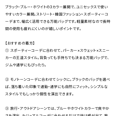
ブラック・ブルー・ホワイトの3カラー展開で、ユニセックスで使い
やすいカラー展開。ストリート・韓国ファッション・スポーティーコ
ーデまで、幅広く活用できる万能バッグです。軽量素材なので長時
間の使用も疲れにくいのが嬉しいポイントです。
【おすすめの着方】
① スポーティーコーデに合わせて、パーカー×スウェット×スニー
カーの王道スタイル。背負っても手持ちでも決まる万能バッグで、
ジムや通学にもぴったり。
② モノトーンコーデに合わせてシックに。ブラックのバッグを選べ
ば、落ち着いた印象で通勤・通学にも自然にフィット。シンプルな
スタイルでもしっかり個性を演出できます。
③ 旅行・アウトドアシーンでは、ブルーやホワイトカラーで爽やか
さを演出。カジュアルコーデに合わせるだけで抜け感が出て、旅