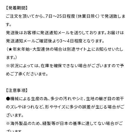
【発着期間】
ご注文を頂いてから、7日〜25日程度（休業日除く）で発送致しま
す。
発送後はお客様に発送通知メールを送りしております。お届けは
発送通知メールご確認後より3〜4日程度となります。
（★年末年始・大型連休の場合は別途サイト上にお知らせいたし
ます。）
※状況によっては、在庫を確保できない場合がございますので予
めご了承くださいませ。
【注意事項】
●機械による生産の為、多少の汚れやシミ、生地の継ぎ目の若干
のズレやほつれなど、形やサイズに多少の誤差が生じる場合がご
ざいます。
※海外製品のため、縫製等が日本の基準に達してない場合がご
ざいます。