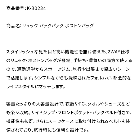
商品番号：K-B0234
商品名：リュック バックパック ボストンバッグ
スタイリッシュな見た目と高い機能性を兼ね備えた、2WAY仕様
のリュック・ボストンバッグが登場。手持ち・背負いの両方で使える
ので、通勤通学からスポーツジム、旅行や出張まで幅広いシーン
で活躍します。シンプルながらも洗練されたフォルムが、都会的な
ライフスタイルにマッチします。
容量たっぷりの大容量設計で、衣類やPC、タオルやシューズなど
も楽々収納。サイドジップ・フロントポケット・バックベルト付きで、
機能性も抜群。さらにスーツケースに取り付けられるベルトも装
備されており、旅行時にも便利な設計です。