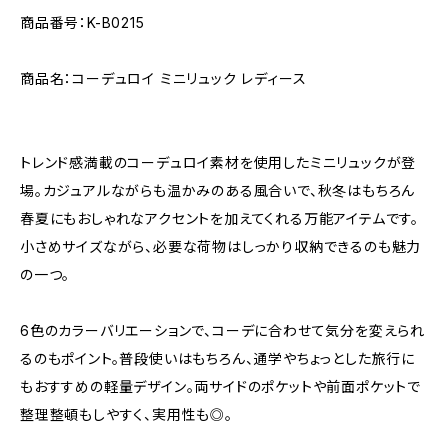
商品番号：K-B0215
商品名：コーデュロイ ミニリュック レディース
トレンド感満載のコーデュロイ素材を使用したミニリュックが登
場。カジュアルながらも温かみのある風合いで、秋冬はもちろん
春夏にもおしゃれなアクセントを加えてくれる万能アイテムです。
小さめサイズながら、必要な荷物はしっかり収納できるのも魅力
の一つ。
6色のカラーバリエーションで、コーデに合わせて気分を変えられ
るのもポイント。普段使いはもちろん、通学やちょっとした旅行に
もおすすめの軽量デザイン。両サイドのポケットや前面ポケットで
整理整頓もしやすく、実用性も◎。