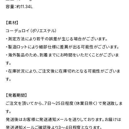
容量：約11.34L
【素材】
コーデュロイ（ポリエステル）
・測定方法により若干の誤差が生じる場合がございます。
・製造ロットにより細部仕様に差異が出る可能性がございます。
・海外製品のため、到着までにお時間をいただくことがございま
す。
・在庫状況により、ご注文後に在庫切れとなる可能性がございま
す。
【発着期間】
ご注文を頂いてから、7日〜25日程度（休業日除く）で発送致しま
す。
発送後はお客様に発送通知メールを送りしております。お届けは
発送通知メールご確認後より3〜4日程度となります。