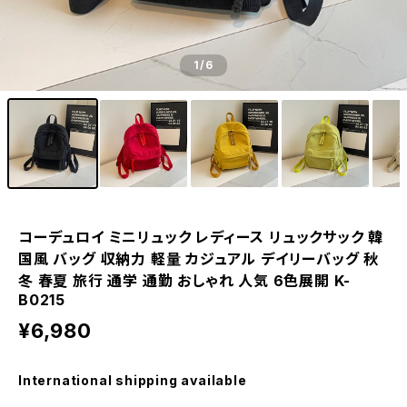
1
/6
コーデュロイ ミニリュック レディース リュックサック 韓
国風 バッグ 収納力 軽量 カジュアル デイリーバッグ 秋
冬 春夏 旅行 通学 通勤 おしゃれ 人気 6色展開 K-
B0215
¥6,980
International shipping available