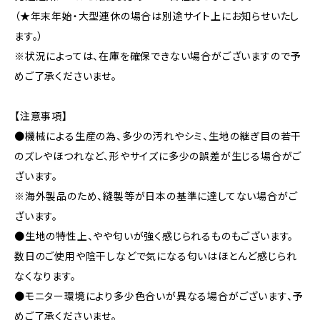
（★年末年始・大型連休の場合は別途サイト上にお知らせいたし
ます。）
※状況によっては、在庫を確保できない場合がございますので予
めご了承くださいませ。
【注意事項】
●機械による生産の為、多少の汚れやシミ、生地の継ぎ目の若干
のズレやほつれなど、形やサイズに多少の誤差が生じる場合がご
ざいます。
※海外製品のため、縫製等が日本の基準に達してない場合がご
ざいます。
●生地の特性上、やや匂いが強く感じられるものもございます。
数日のご使用や陰干しなどで気になる匂いはほとんど感じられ
なくなります。
●モニター環境により多少色合いが異なる場合がございます、予
めご了承くださいませ。