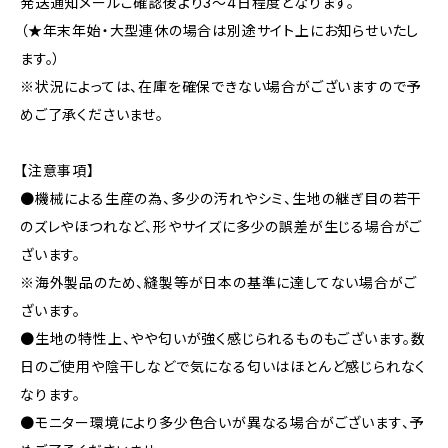
発送通知メールご確認後より3〜4日程度となります。
（★年末年始・大型連休の場合は別途サイト上にお知らせいたし
ます。）
※状況によっては、在庫を確保できない場合がございますので予
めご了承くださいませ。
【注意事項】
●機械による生産の為、多少の汚れやシミ、生地の継ぎ目の若干
のズレやほつれなど、形やサイズに多少の誤差が生じる場合がご
ざいます。
※海外製品のため、縫製等が日本の基準に達してない場合がご
ざいます。
●生地の特性上、やや匂いが強く感じられるものもございます。数
日のご使用や陰干しなどで気になる匂いはほとんど感じられなく
なります。
●モニター環境により多少色合いが異なる場合がございます、予