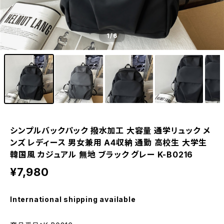
1
/6
シンプルバックパック 撥水加工 大容量 通学リュック メ
ンズ レディース 男女兼用 A4収納 通勤 高校生 大学生
韓国風 カジュアル 無地 ブラック グレー K-B0216
¥7,980
International shipping available