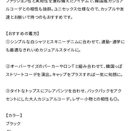
ファッション性と実用性を兼ね備えたアイテムで、韓国風カジュア
ルコーデとの相性も抜群。ユニセックス仕様なので、カップルや友
達とお揃いで持つのもおすすめです。
【おすすめの着方】
①シンプルな白シャツとスキニーデニムに合わせて、通勤・通学に
も最適なきれいめカジュアルスタイルに。
②オーバーサイズのパーカーやロンTと組み合わせて、韓国っぽ
ストリートコーデを演出。キャップをプラスすれば一気に旬顔に。
③タイトなトップスにフレアパンツを合わせ、バックパックをアク
セントにした大人カジュアルコーデ。レザー小物との相性も◎。
【カラー】
ブラック