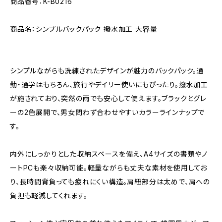
商品番号：K-B0216
商品名：シンプルバックパック 撥水加工 大容量
シンプルながらも洗練されたデザインが魅力のバックパック。通
勤・通学はもちろん、旅行やデイリー使いにもぴったり。撥水加工
が施されており、突然の雨でも安心して使えます。ブラックとグレ
ーの2色展開で、男女問わず合わせやすいカラーラインナップで
す。
内外にしっかりとした収納スペースを備え、A4サイズの書類やノ
ートPCも楽々収納可能。軽量ながらも丈夫な素材を使用してお
り、長時間背負っても疲れにくい構造。肩紐部分は太めで、肩への
負担も軽減してくれます。