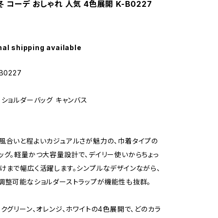
冬 コーデ おしゃれ 人気 4色展開 K-B0227
nal shipping available
B0227
 ショルダーバッグ キャンバス
風合いと程よいカジュアルさが魅力の、巾着タイプの
ッグ。軽量かつ大容量設計で、デイリー使いからちょっ
けまで幅広く活躍します。シンプルなデザインながら、
調整可能なショルダーストラップが機能性も抜群。
ークグリーン、オレンジ、ホワイトの4色展開で、どのカラ