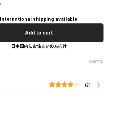
。
International shipping available
Add to cart
日本国内にお住まいの方向け
通報する
(2)