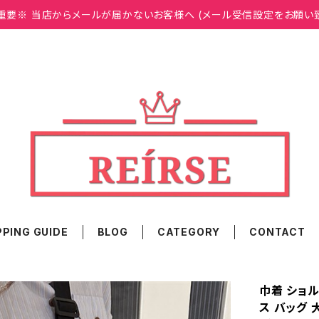
重要※ 当店からメールが届かないお客様へ (メール受信設定をお願い
PING GUIDE
BLOG
CATEGORY
CONTACT
巾着 ショ
ス バッグ 