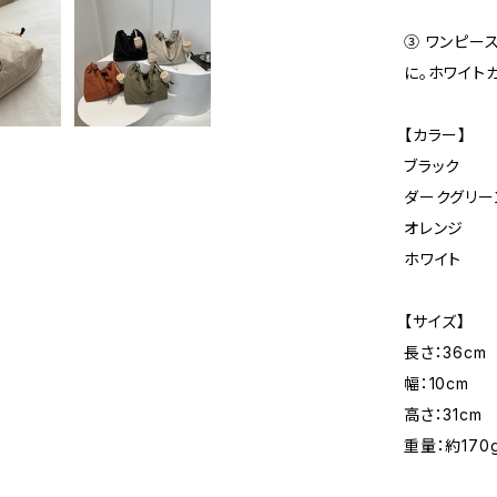
③ ワンピー
に。ホワイト
【カラー】
ブラック
ダークグリー
オレンジ
ホワイト
【サイズ】
長さ：36cm
幅：10cm
高さ：31cm
重量：約170