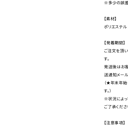
※多少の誤差
【素材】
ポリエステル
【発着期間】
ご注文を頂い
す。
発送後はお客
送通知メール
（★年末年始
す。）
※状況によっ
ご了承くださ
【注意事項】