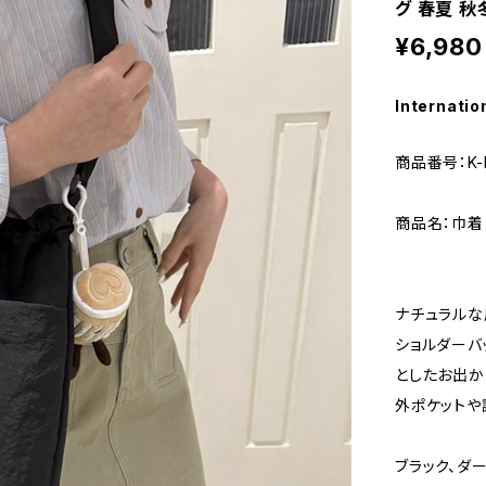
グ 春夏 秋
¥6,980
Internatio
商品番号：K-
商品名：巾着
ナチュラルな
ショルダーバ
としたお出か
外ポケットや
ブラック、ダ