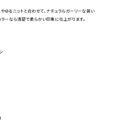
スやゆるニットと合わせて、ナチュラルガーリーな装い
カラーなら清楚で柔らかい印象に仕上がります。
ン
g