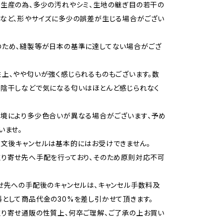
生産の為、多少の汚れやシミ、生地の継ぎ目の若干の
など、形やサイズに多少の誤差が生じる場合がござい
のため、縫製等が日本の基準に達してない場合がござ
上、やや匂いが強く感じられるものもございます。数
や陰干しなどで気になる匂いはほとんど感じられなく
境により多少色合いが異なる場合がございます、予め
いませ。
文後キャンセルは基本的にはお受けできません。
り寄せ先へ手配を行っており、そのため原則対応不可
せ先への手配後のキャンセルは、キャンセル手数料及
として商品代金の30%を差し引かせて頂きます。
り寄せ通販の性質上、何卒ご理解、ご了承の上お買い