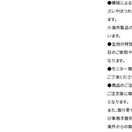
●機械による
ズレやほつれ
ます。
※海外製品
います。
●生地の特性
日のご使用
なります。
●モニター環
ご了承くださ
●商品のご注
ご注文後に取
となります。
また、取り寄
び事務手数料
海外からの取