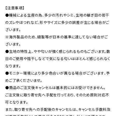
【注意事項】
●機械による生産の為、多少の汚れやシミ、生地の継ぎ目の若干
のズレやほつれなど、形やサイズに多少の誤差が生じる場合がご
ざいます。
※海外製品のため、縫製等が日本の基準に達してない場合がご
ざいます。
●生地の特性上、やや匂いが強く感じられるものもございます。数
日のご使用や陰干しなどで気になる匂いはほとんど感じられなく
なります。
●モニター環境により多少色合いが異なる場合がございます、予
めご了承くださいませ。
●商品のご注文後キャンセルは基本的にはお受けできません。
ご注文後に取り寄せ先へ手配を行っており、そのため原則対応不
可となります。
また、取り寄せ先への手配後のキャンセルは、キャンセル手数料及