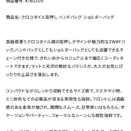
商品番号：K-B0205
商品名：クロコダイル型押し ハンドバッグ ショルダーバッグ
高級感漂うクロコダイル調の型押しデザインが魅力的な2WAYバ
ッグ。ハンドバッグとしてもショルダーバッグとしても活躍できるチ
ェーン付き仕様で、きれいめからカジュアルまで幅広くコーディネ
ートできます。マットと光沢の絶妙なバランスが、大人の女性にぴ
ったりの上品さを演出します。
コンパクトながらしっかり収納できるサイズ感で、スマホや小物、
ミニ財布などの必需品が収まる実用性も抜群。フロントには高級
感のある金具が施され、開閉もスムーズ。日常使いはもちろん、オ
ケージョンやパーティー、フォーマルなシーンにも相性抜群です。