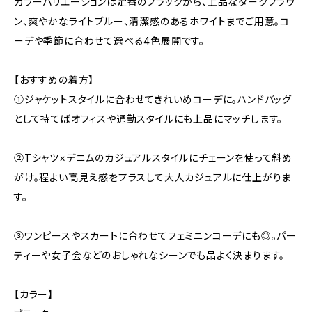
カラーバリエーションは定番のブラックから、上品なダークブラウ
ン、爽やかなライトブルー、清潔感のあるホワイトまでご用意。コ
ーデや季節に合わせて選べる4色展開です。
【おすすめの着方】
①ジャケットスタイルに合わせてきれいめコーデに。ハンドバッグ
として持てばオフィスや通勤スタイルにも上品にマッチします。
②Tシャツ×デニムのカジュアルスタイルにチェーンを使って斜め
がけ。程よい高見え感をプラスして大人カジュアルに仕上がりま
す。
③ワンピースやスカートに合わせてフェミニンコーデにも◎。パー
ティーや女子会などのおしゃれなシーンでも品よく決まります。
【カラー】