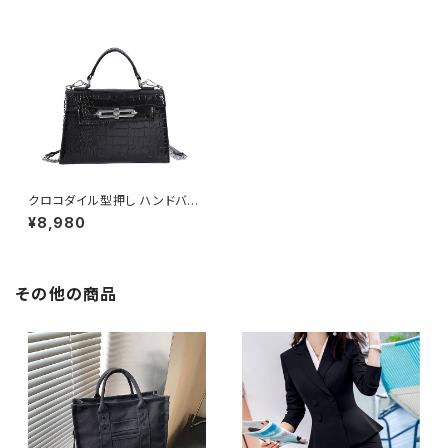
クロコダイル型押し ハンドバッ
グ ショルダーバッグ チェーン付
¥8,980
きバッグ レディース バッグ おし
ゃれ 高見え コンパクト フォーマ
ル バッグ 4色展開 K-B0205
その他の商品