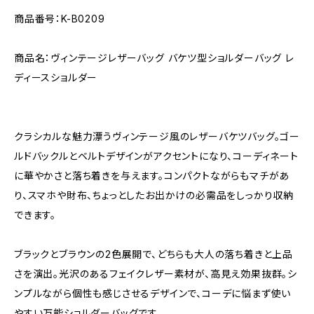
商品番号：K-B0209
商品名：ヴィンテージレザーバッグ バケツ型ショルダーバッグ レ
ディースショルダー
クラシカルな魅力漂うヴィンテージ風のレザーバケツバッグ。ゴー
ルドバックルとベルトデザインがアクセントになり、コーディネート
に華やかさと落ち着きを与えます。コンパクトながらもマチがあ
り、スマホや財布、ちょっとしたお出かけの必需品をしっかり収納
できます。
ブラックとブラウンの2色展開で、どちらも大人の落ち着きと上品
さを演出。光沢のあるフェイクレザー素材が、高見え効果抜群。シ
ンプルながら個性も感じさせるデザインで、コーデに悩まず使い
やすい万能ショルダーバッグです。