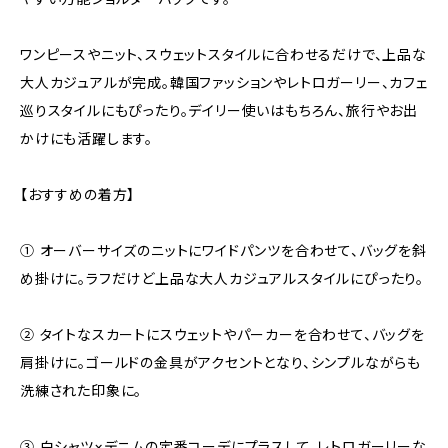
ワンピースやニット、スウェットスタイルに合わせるだけで、上品な
大人カジュアルが完成。韓国ファッションやレトロガーリー、カフェ
巡りスタイルにもぴったり。デイリー使いはもちろん、旅行やお出
かけにも活躍します。
【おすすめの着方】
① オーバーサイズのニットにワイドパンツを合わせて、バッグを斜
め掛けに。ラフだけど上品な大人カジュアルスタイルにぴったり。
② タイトなスカートにスウェットやパーカーを合わせて、バッグを
肩掛けに。ゴールドの金具がアクセントとなり、シンプルながらも
洗練された印象に。
③ 白シャツ×デニムの定番コーデにプラスして、レトロガーリーな