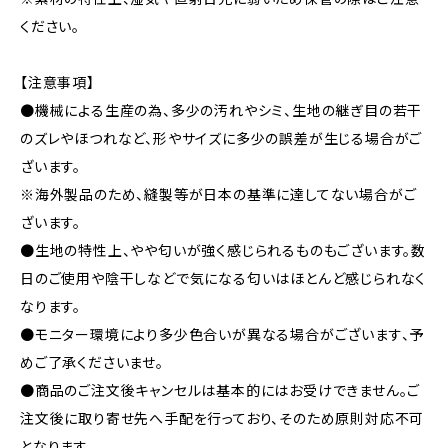
ください。
【注意事項】
●機械による生産の為、多少の汚れやシミ、生地の継ぎ目の若干
のズレやほつれなど、形やサイズに多少の誤差が生じる場合がご
ざいます。
※海外製品のため、縫製等が日本の基準に達してない場合がご
ざいます。
●生地の特性上、やや匂いが強く感じられるものもございます。数
日のご使用や陰干しなどで気になる匂いはほとんど感じられなく
なります。
●モニター環境により多少色合いが異なる場合がございます、予
めご了承くださいませ。
●商品のご注文後キャンセルは基本的にはお受けできません。ご
注文後に取り寄せ先へ手配を行っており、そのため原則対応不可
となります。