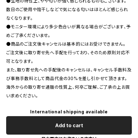
●生地の特性上、やや匂いが強く感じられるものもございます。
数日のご使用や陰干しなどで気になる匂いはほとんど感じられ
なくなります。
●モニター環境により多少色合いが異なる場合がございます、予
めご了承くださいませ。
●商品のご注文後キャンセルは基本的にはお受けできません。
ご注文後に取り寄せ先へ手配を行っており、そのため原則対応不
可となります。
また、取り寄せ先への手配後のキャンセルは、キャンセル手数料及
び事務手数料として商品代金の30%を差し引かせて頂きます。
海外からの取り寄せ通販の性質上、何卒ご理解、ご了承の上お買
い求めください。
International shipping available
Add to cart