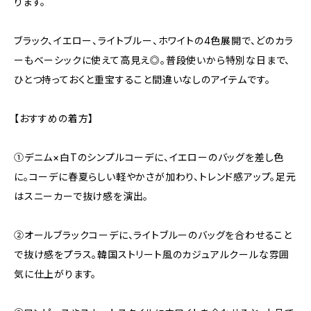
ります。
ブラック、イエロー、ライトブルー、ホワイトの4色展開で、どのカラ
ーもベーシックに使えて高見え◎。普段使いから特別な日まで、
ひとつ持っておくと重宝すること間違いなしのアイテムです。
【おすすめの着方】
①デニム×白Tのシンプルコーデに、イエローのバッグを差し色
に。コーデに春夏らしい軽やかさが加わり、トレンド感アップ。足元
はスニーカーで抜け感を演出。
②オールブラックコーデに、ライトブルーのバッグを合わせること
で抜け感をプラス。韓国ストリート風のカジュアルクールな雰囲
気に仕上がります。