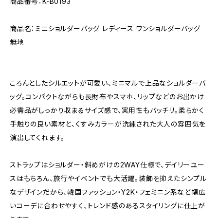
商品番号：K-B0193
商品名：ミニショルダーバッグ レディース ワンショルダーバッグ
無地
ころんとしたシルエットが可愛い、ミニマルで上品なショルダーバ
ッグ。コンパクトながらも長財布やスマホ、リップなどのお出かけ
必需品がしっかり収まるサイズ感で、実用性もバッチリ。柔らかく
手触りの良い素材と、くすみカラーが洗練された大人の雰囲気を
演出してくれます。
ストラップはショルダー・斜めがけの2WAY仕様で、デイリーユー
スはもちろん、旅行やイベントでも大活躍。装飾を抑えたシンプル
なデザインだから、韓国ファッション・Y2K・フェミニン系など幅広
いコーデに合わせやすく、トレンド感のあるスタイリングに仕上が