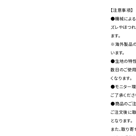
【注意事項】
●機械による
ズレやほつれ
ます。
※海外製品
います。
●生地の特性
数日のご使
くなります。
●モニター環
ご了承くださ
●商品のご注
ご注文後に取
となります。
また、取り寄