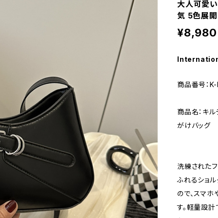
大人可愛い 
気 5色展開 
¥8,980
Internatio
商品番号：K-
商品名：キル
がけバッグ
洗練されたフ
ふれるショル
ので、スマホ
す。軽量設計