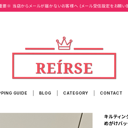
重要※ 当店からメールが届かないお客様へ (メール受信設定をお願い
PING GUIDE
BLOG
CATEGORY
CONTACT
キルティン
めがけバッグ