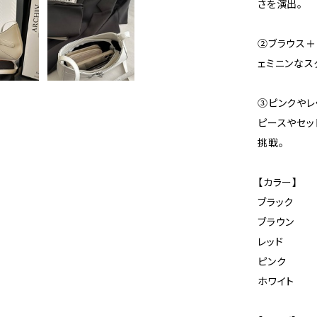
さを演出。
②ブラウス＋
ェミニンなス
③ピンクやレ
ピースやセッ
挑戦。
【カラー】
ブラック
ブラウン
レッド
ピンク
ホワイト