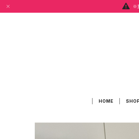
※
HOME
SHOP