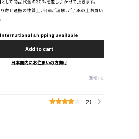
として商品代金の30%を差し引かせて頂きます。
り寄せ通販の性質上、何卒ご理解、ご了承の上お買い
。
International shipping available
Add to cart
日本国内にお住まいの方向け
通報する
(2)