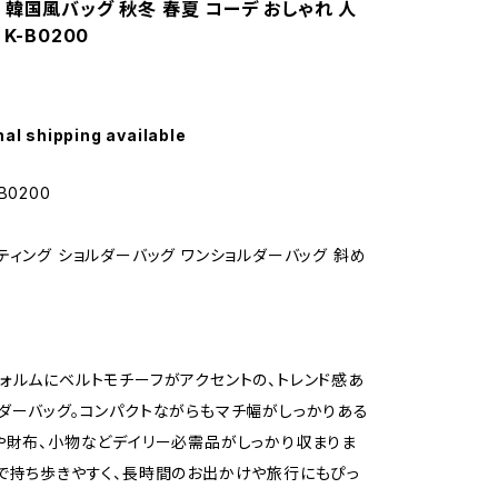
韓国風バッグ 秋冬 春夏 コーデ おしゃれ 人
K-B0200
nal shipping available
B0200
ティング ショルダーバッグ ワンショルダーバッグ 斜め
ォルムにベルトモチーフがアクセントの、トレンド感あ
ダーバッグ。コンパクトながらもマチ幅がしっかりある
や財布、小物などデイリー必需品がしっかり収まりま
で持ち歩きやすく、長時間のお出かけや旅行にもぴっ