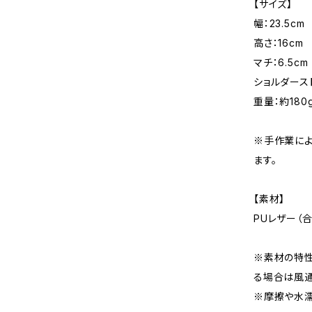
【サイズ】
幅：23.5cm
高さ：16cm
マチ：6.5cm
ショルダースト
重量：約180
※手作業によ
ます。
【素材】
PUレザー（
※素材の特性
る場合は風通
※摩擦や水濡