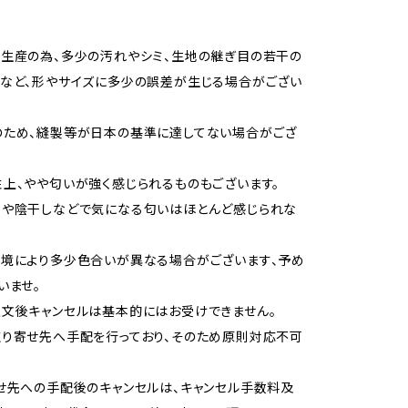
生産の為、多少の汚れやシミ、生地の継ぎ目の若干の
など、形やサイズに多少の誤差が生じる場合がござい
のため、縫製等が日本の基準に達してない場合がござ
上、やや匂いが強く感じられるものもございます。
用や陰干しなどで気になる匂いはほとんど感じられな
境により多少色合いが異なる場合がございます、予め
いませ。
文後キャンセルは基本的にはお受けできません。
り寄せ先へ手配を行っており、そのため原則対応不可
せ先への手配後のキャンセルは、キャンセル手数料及