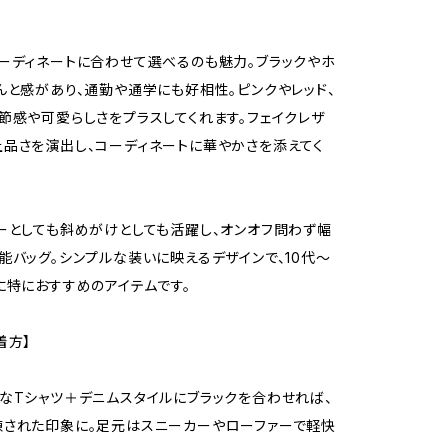
ーディネートに合わせて選べるのも魅力。ブラックやホ
んと感があり、通勤や通学にも好相性。ピンクやレッド、
節感や可愛らしさをプラスしてくれます。フェイクレザ
品さを演出し、コーディネートに華やかさを添えてく
ーとしても斜めがけとしても活躍し、オンオフ問わず幅
能バッグ。シンプルな装いに映えるデザインで、10代〜
に特におすすめのアイテムです。
着方】
なTシャツ＋デニムスタイルにブラックを合わせれば、
された印象に。足元はスニーカーやローファーで軽快