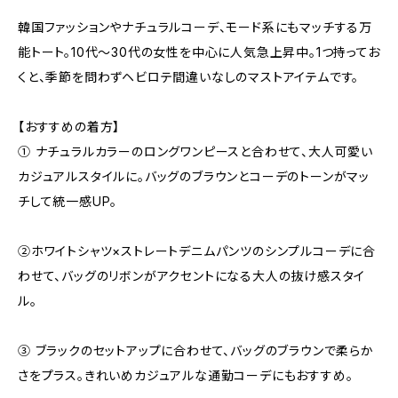
韓国ファッションやナチュラルコーデ、モード系にもマッチする万
能トート。10代〜30代の女性を中心に人気急上昇中。1つ持ってお
くと、季節を問わずヘビロテ間違いなしのマストアイテムです。
【おすすめの着方】
① ナチュラルカラーのロングワンピースと合わせて、大人可愛い
カジュアルスタイルに。バッグのブラウンとコーデのトーンがマッ
チして統一感UP。
②ホワイトシャツ×ストレートデニムパンツのシンプルコーデに合
わせて、バッグのリボンがアクセントになる大人の抜け感スタイ
ル。
③ ブラックのセットアップに合わせて、バッグのブラウンで柔らか
さをプラス。きれいめカジュアルな通勤コーデにもおすすめ。