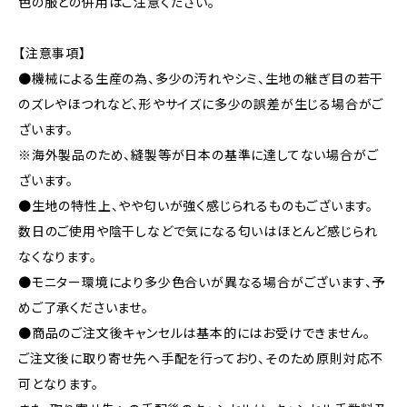
色の服との併用はご注意ください。
【注意事項】
●機械による生産の為、多少の汚れやシミ、生地の継ぎ目の若干
のズレやほつれなど、形やサイズに多少の誤差が生じる場合がご
ざいます。
※海外製品のため、縫製等が日本の基準に達してない場合がご
ざいます。
●生地の特性上、やや匂いが強く感じられるものもございます。
数日のご使用や陰干しなどで気になる匂いはほとんど感じられ
なくなります。
●モニター環境により多少色合いが異なる場合がございます、予
めご了承くださいませ。
●商品のご注文後キャンセルは基本的にはお受けできません。
ご注文後に取り寄せ先へ手配を行っており、そのため原則対応不
可となります。