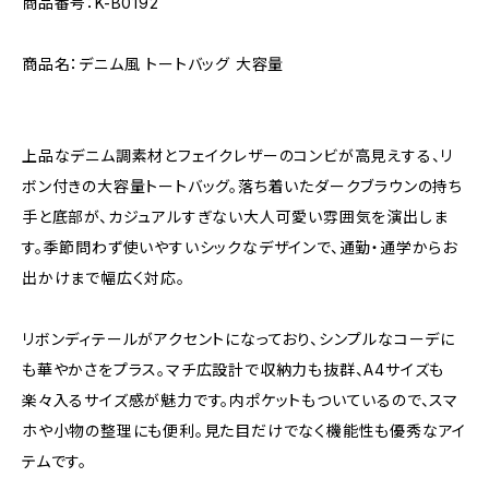
商品番号：K-B0192
商品名：デニム風 トートバッグ 大容量
上品なデニム調素材とフェイクレザーのコンビが高見えする、リ
ボン付きの大容量トートバッグ。落ち着いたダークブラウンの持ち
手と底部が、カジュアルすぎない大人可愛い雰囲気を演出しま
す。季節問わず使いやすいシックなデザインで、通勤・通学からお
出かけまで幅広く対応。
リボンディテールがアクセントになっており、シンプルなコーデに
も華やかさをプラス。マチ広設計で収納力も抜群、A4サイズも
楽々入るサイズ感が魅力です。内ポケットもついているので、スマ
ホや小物の整理にも便利。見た目だけでなく機能性も優秀なアイ
テムです。