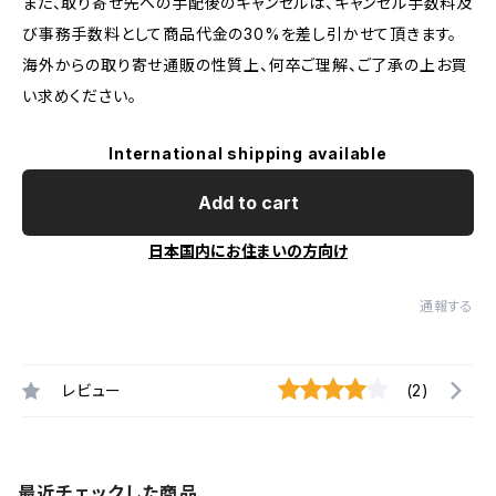
また、取り寄せ先への手配後のキャンセルは、キャンセル手数料及
び事務手数料として商品代金の30%を差し引かせて頂きます。
海外からの取り寄せ通販の性質上、何卒ご理解、ご了承の上お買
い求めください。
International shipping available
Add to cart
日本国内にお住まいの方向け
通報する
レビュー
(2)
最近チェックした商品