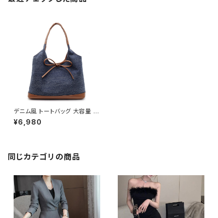
デニム風 トートバッグ 大容量 シ
ョルダーバッグ レディース バッ
¥6,980
グ リボン付き カジュアル 上品
韓国風バッグ 秋冬 春夏 コーデ
おしゃれ 人気 K-B0192
同じカテゴリの商品