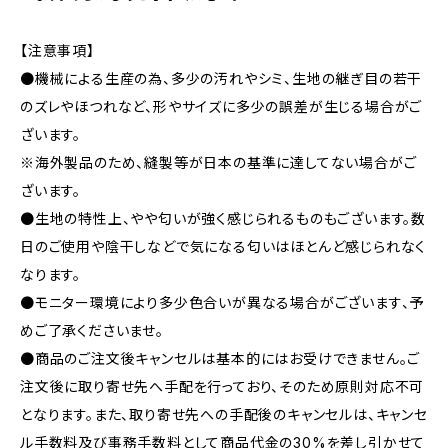
【注意事項】
●機械による生産の為、多少の汚れやシミ、生地の継ぎ目の若干
のズレやほつれなど、形やサイズに多少の誤差が生じる場合がご
ざいます。
※海外製品のため、縫製等が日本の基準に達してない場合がご
ざいます。
●生地の特性上、やや匂いが強く感じられるものもございます。数
日のご使用や陰干しなどで気になる匂いはほとんど感じられなく
なります。
●モニター環境により多少色合いが異なる場合がございます、予
めご了承くださいませ。
●商品のご注文後キャンセルは基本的にはお受けできません。ご
注文後に取り寄せ先へ手配を行っており、そのため原則対応不可
となります。また、取り寄せ先への手配後のキャンセルは、キャンセ
ル手数料及び事務手数料として商品代金の30%を差し引かせて