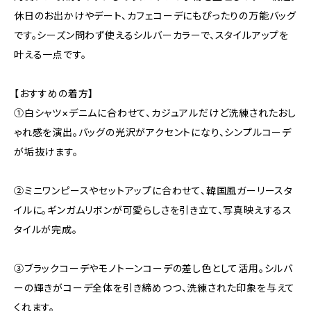
休日のお出かけやデート、カフェコーデにもぴったりの万能バッグ
です。シーズン問わず使えるシルバーカラーで、スタイルアップを
叶える一点です。
【おすすめの着方】
①白シャツ×デニムに合わせて、カジュアルだけど洗練されたおし
ゃれ感を演出。バッグの光沢がアクセントになり、シンプルコーデ
が垢抜けます。
②ミニワンピースやセットアップに合わせて、韓国風ガーリースタ
イルに。ギンガムリボンが可愛らしさを引き立て、写真映えするス
タイルが完成。
③ブラックコーデやモノトーンコーデの差し色として活用。シルバ
ーの輝きがコーデ全体を引き締めつつ、洗練された印象を与えて
くれます。