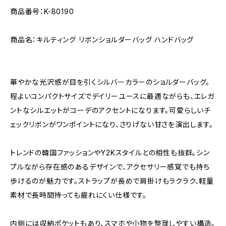
商品番号：K-B0190
商品名：キルティング リボンショルダーバッグ ハンドバッグ
華やかな光沢感が目を引くシルバーカラーのショルダーバッグ。
程よいコンパクトサイズでデイリーユースに最適ながらも、エレガ
ントなシルエットがコーデのアクセントになります。可愛らしいチ
ェックリボンがワンポイントになり、さりげない甘さを演出します。
トレンドの韓国ファッションやY2Kスタイルとの相性も抜群。シン
プルながら存在感のあるデザインで、アクセサリー感覚でも持ち
歩けるのが魅力です。ストラップが長めで肩掛けもラクラク、軽量
素材で長時間持っても疲れにくい仕様です。
内側には収納ポケットもあり、スマホや小物を整理しやすい構造。