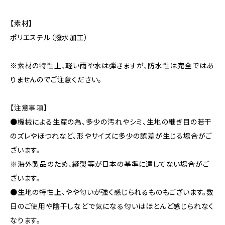
【素材】
ポリエステル（撥水加工）
※素材の特性上、軽い雨や水は弾きますが、防水性は完全ではあ
りませんのでご注意ください。
【注意事項】
●機械による生産の為、多少の汚れやシミ、生地の継ぎ目の若干
のズレやほつれなど、形やサイズに多少の誤差が生じる場合がご
ざいます。
※海外製品のため、縫製等が日本の基準に達してない場合がご
ざいます。
●生地の特性上、やや匂いが強く感じられるものもございます。数
日のご使用や陰干しなどで気になる匂いはほとんど感じられなく
なります。