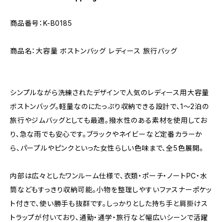
商品番号：K-B0185
商品名：大容量 ボストンバッグ レディース 旅行バッグ
シンプルながら洗練されたデザインで人気のレディース用大容量
ボストンバッグ。軽量なのにたっぷり収納できる設計で、1〜2泊の
旅行やジムバッグとしても最適。撥水性のある素材を使用してお
り、急な雨でも安心です。ブラックやネイビーなど定番カラーか
ら、パープルやピンクといった女性らしい色味まで、全5色展開。
内部は広々としたワンルーム仕様で、衣類・ポーチ・ノートPC・水
筒などもすっきり収納可能。小物を整理しやすいファスナーポケッ
ト付きで、使い勝手も抜群です。しっかりとした持ち手と肩掛けス
トラップが付いており、通勤・通学・旅行など幅広いシーンで活躍